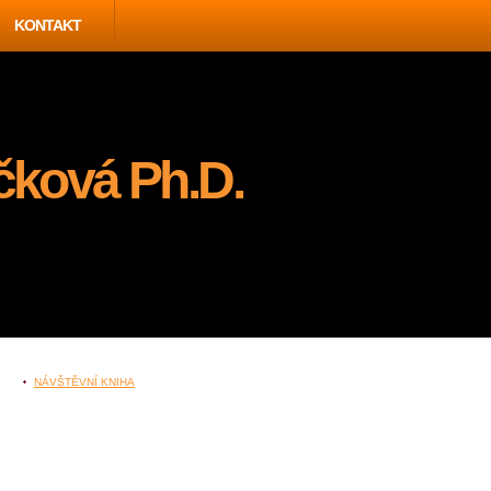
KONTAKT
čková Ph.D.
NÁVŠTĚVNÍ KNIHA